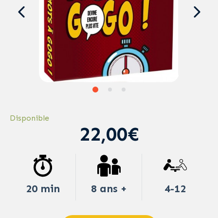
Disponible
22,00€
20 min
8 ans +
4-12