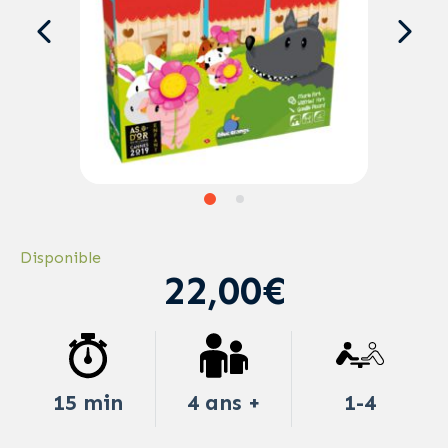
Disponible
22,00€
15 min
4 ans +
1-4