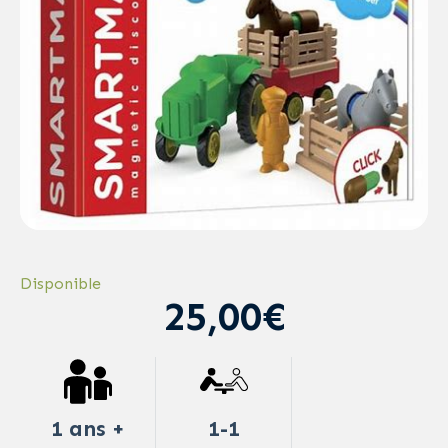
Disponible
25,00€
1 ans +
1-1