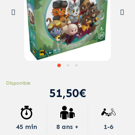
Disponible
51,50€
45 min
8 ans +
1-6