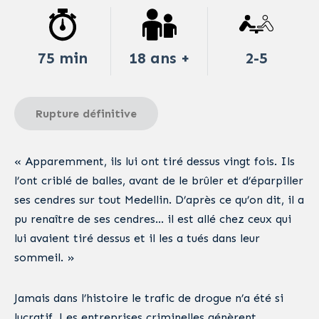
75 min
18 ans +
2-5
Rupture définitive
« Apparemment, ils lui ont tiré dessus vingt fois. Ils
l’ont criblé de balles, avant de le brûler et d’éparpiller
ses cendres sur tout Medellin. D’après ce qu’on dit, il a
pu renaître de ses cendres… il est allé chez ceux qui
lui avaient tiré dessus et il les a tués dans leur
sommeil. »
Jamais dans l’histoire le trafic de drogue n’a été si
lucratif. Les entreprises criminelles génèrent