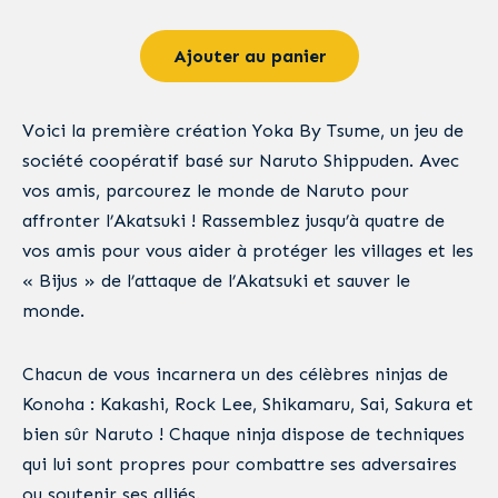
Ajouter au panier
Voici la première création Yoka By Tsume, un jeu de
société coopératif basé sur Naruto Shippuden. Avec
vos amis, parcourez le monde de Naruto pour
affronter l’Akatsuki ! Rassemblez jusqu’à quatre de
vos amis pour vous aider à protéger les villages et les
« Bijus » de l’attaque de l’Akatsuki et sauver le
monde.
Chacun de vous incarnera un des célèbres ninjas de
Konoha : Kakashi, Rock Lee, Shikamaru, Sai, Sakura et
bien sûr Naruto ! Chaque ninja dispose de techniques
qui lui sont propres pour combattre ses adversaires
ou soutenir ses alliés.