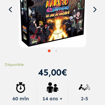
Disponible
45,00€
60 min
14 ans +
2-5