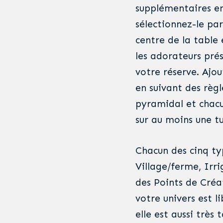
supplémentaires en 
sélectionnez-le par
centre de la table
les adorateurs prés
votre réserve. Ajou
en suivant des règl
pyramidal et chacu
sur au moins une t
Chacun des cinq ty
Village/ferme, Irri
des Points de Créa
votre univers est l
elle est aussi très 