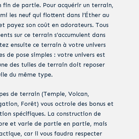
fin de partie. Pour acquérir un terrain,
mi les neuf qui flottent dans l’Éther au
 et payez son coût en adorateurs. Tous
ents sur ce terrain s’accumulent dans
tez ensuite ce terrain à votre univers
es de pose simples : votre univers est
ne des tuiles de terrain doit reposer
uile du même type.
pes de terrain (Temple, Volcan,
gation, Forêt) vous octroie des bonus et
tion spécifiques. La construction de
ibre et varie de partie en partie, mais
tactique, car il vous faudra respecter