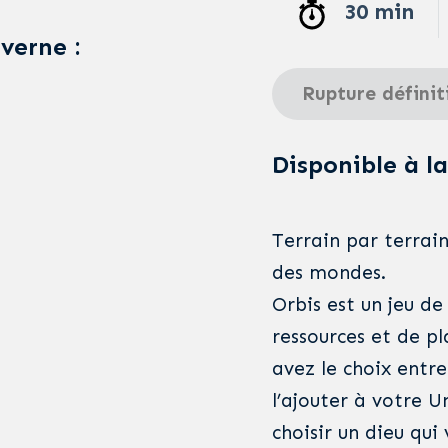
30 min
averne :
Rupture définit
Disponible à la
Terrain par terrain,
des mondes.
Orbis est un jeu d
ressources et de pl
avez le choix entre
l’ajouter à votre Un
choisir un dieu qu