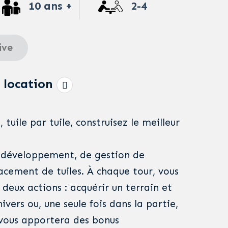
10 ans +
2-4
ive
 location
 tuile par tuile, construisez le meilleur
e développement, de gestion de
acement de tuiles. À chaque tour, vous
 deux actions : acquérir un terrain et
ivers ou, une seule fois dans la partie,
i vous apportera des bonus