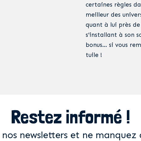
certaines règles d
meilleur des univer
quant à lui près de
s’installant à son 
bonus… si vous remp
tuile !
Restez informé !
 nos newsletters et ne manquez 