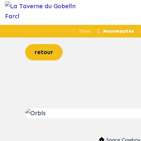
Tous
Nouveautés
retour
Space Cowboy