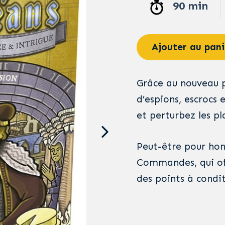
90 min
Ajouter au pani
Grâce au nouveau pl
d’espions, escrocs
et perturbez les pl
Peut-être pour hon
Commandes, qui of
des points à condit