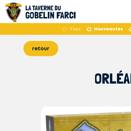
Tous
Nouveautés
retour
ORLÉA