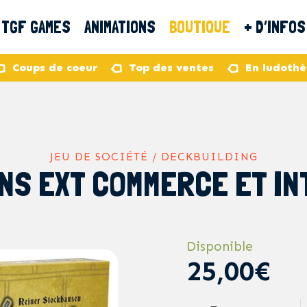
TGF GAMES
ANIMATIONS
BOUTIQUE
+ D’INFOS
Coups de coeur
Top des ventes
En ludoth
JEU DE SOCIÉTÉ / DECKBUILDING
NS EXT COMMERCE ET IN
Disponible
25,00€