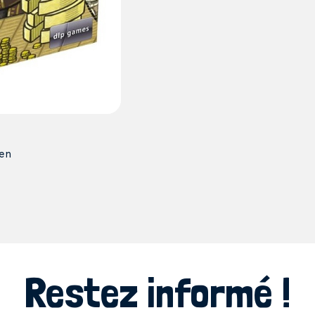
en
Restez informé !