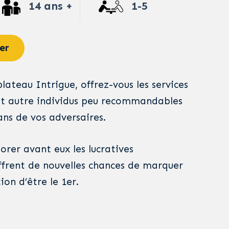
14 ans +
1-5
er
ateau Intrigue, offrez-vous les services
 et autre individus peu recommandables
ans de vos adversaires.
orer avant eux les lucratives
frent de nouvelles chances de marquer
ion d’être le 1er.