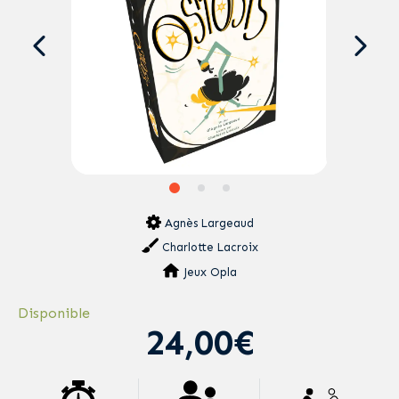
Agnès Largeaud
Charlotte Lacroix
Jeux Opla
Disponible
24,00€