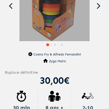
Cosmo Fry & Alfredo Fernandini
Zygo Matic
Rupture définitive
30,00€
30 min
8 ans +
2-10