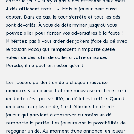
corser le jeu : « il n’y a pas 4 dés affichant deux mais
4 dés affichant trois ! ». Mais le joueur peut aussi
douter. Dans ce cas, le tour s’arrête et tous les dés
sont dévoilés. À vous de déterminer jusqu’où vous
pouvez aller pour forcer vos adversaires à la faute !
N’hésitez pas à vous aider des jokers (face du dé avec
le toucan Paco) qui remplacent n’importe quelle
valeur de dés, afin de coller à votre annonce.
Perudo, il ne peut en rester qu’un !
Les joueurs perdent un dé à chaque mauvaise
annonce. Si un joueur fait une mauvaise enchère ou si
un doute n’est pas vérifié, un dé lui est retiré. Quand
un joueur n’a plus de dé, il est éliminé. Le dernier
joueur qui parvient à conserver au moins un dé
remporte la partie. Les joueurs ont la possibilités de
regagner un dé. Au moment d’une annonce, un joueur