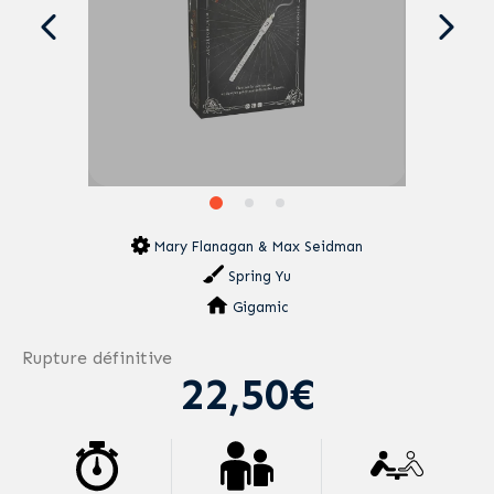
Mary Flanagan & Max Seidman
Spring Yu
Gigamic
Rupture définitive
22,50€