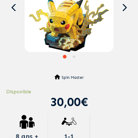
Spin Master
Disponible
30,00€
8 ans +
1-1