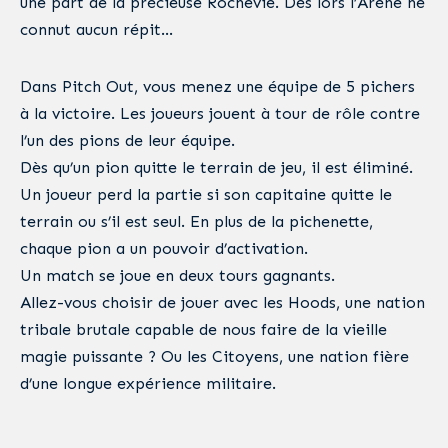
une part de la précieuse Rochevie. Dès lors l’Arène ne
connut aucun répit…
Dans Pitch Out, vous menez une équipe de 5 pichers
à la victoire. Les joueurs jouent à tour de rôle contre
l’un des pions de leur équipe.
Dès qu’un pion quitte le terrain de jeu, il est éliminé.
Un joueur perd la partie si son capitaine quitte le
terrain ou s’il est seul. En plus de la pichenette,
chaque pion a un pouvoir d’activation.
Un match se joue en deux tours gagnants.
Allez-vous choisir de jouer avec les Hoods, une nation
tribale brutale capable de nous faire de la vieille
magie puissante ? Ou les Citoyens, une nation fière
d’une longue expérience militaire.