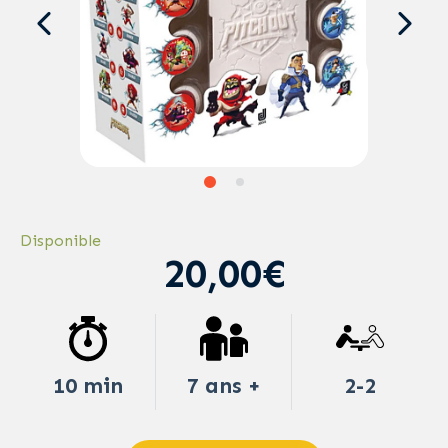
Disponible
20,00€
10 min
7 ans +
2-2