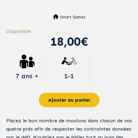
Smart Games
Disponible
18,00€
7 ans +
1-1
Ajouter au panier
Placez le bon nombre de moutons dans chacun de vos
quatre prés afin de respecter les contraintes données
par le défi. N’oubliez pas le bélier tout au long des