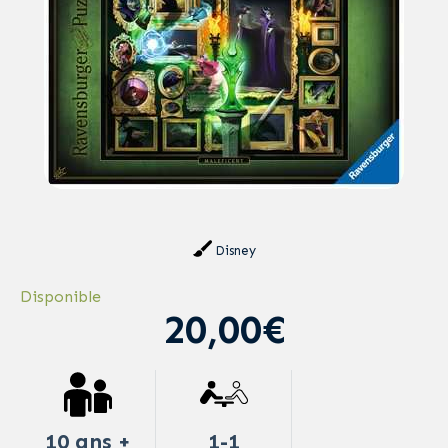
Disney
Disponible
20,00€
10 ans +
1-1