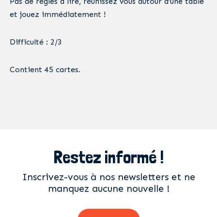
Pas de règles à lire, réunissez vous autour d’une table
et jouez immédiatement !
Difficulté : 2/3
Contient 45 cartes.
Restez informé !
Inscrivez-vous à nos newsletters et ne
manquez aucune nouvelle !