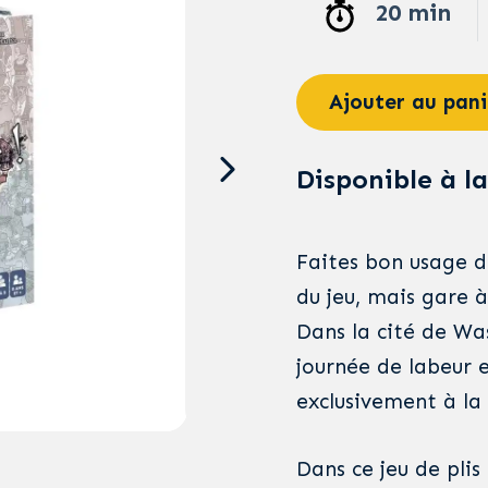
20 min
Ajouter au pani
Disponible à la
Faites bon usage de
du jeu, mais gare 
Dans la cité de Was
journée de labeur e
exclusivement à la
Dans ce jeu de pli