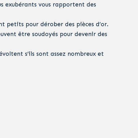
lus exubérants vous rapportent des
nt petits pour dérober des pièces d’or.
uvent être soudoyés pour devenir des
évoltent s’ils sont assez nombreux et