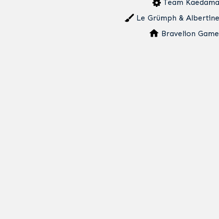
Team Kaedam
Le Grümph & Albertine
Bravelion Game