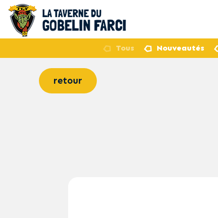
Tous
Nouveautés
retour