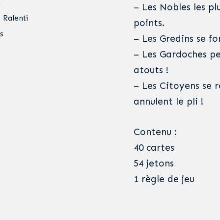
a
– Les Nobles les p
 Ralenti
points.
s
– Les Gredins se fo
– Les Gardoches pe
atouts !
– Les Citoyens se r
annulent le pli !
Contenu :
40 cartes
54 jetons
1 règle de jeu