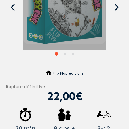
Flip Flap éditions
Rupture définitive
22,00€
20 min
8 ans +
3-12