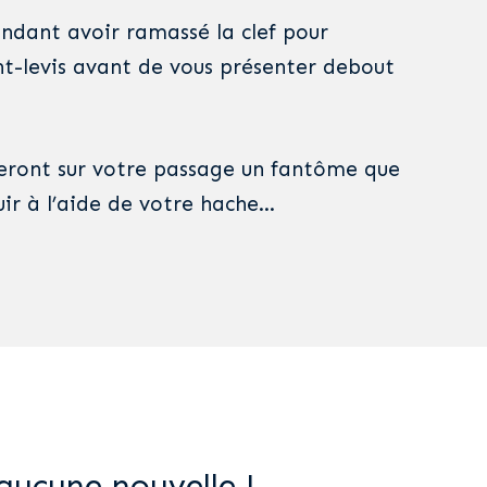
endant avoir ramassé la clef pour
ont-levis avant de vous présenter debout
ceront sur votre passage un fantôme que
uir à l’aide de votre hache…
aucune nouvelle !