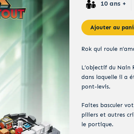
10 ans +
Ajouter au pani
Rok qui roule n’am
L’objectif du Nain
dans laquelle il a 
pont-levis.
Faites basculer vot
piliers et autres c
le portique.