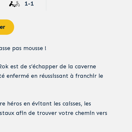
1-1
er
asse pas mousse !
 Rok est de s’échapper de la caverne
été enfermé en réussissant à franchir le
re héros en évitant les caisses, les
ristaux afin de trouver votre chemin vers