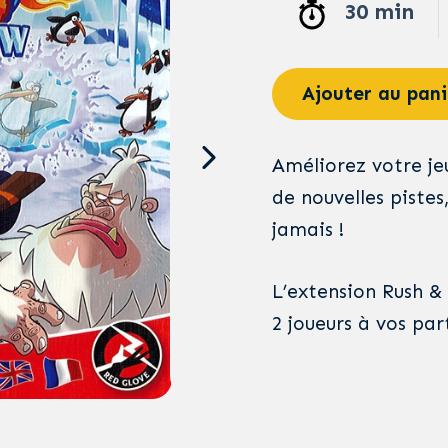
30 min
Ajouter au pani
Améliorez votre je
de nouvelles pistes
jamais !
L’extension Rush &
2 joueurs à vos part