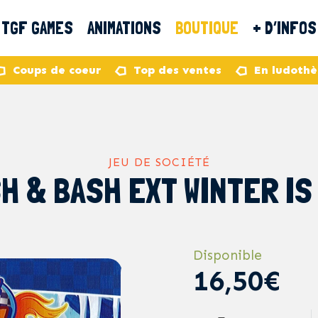
TGF GAMES
ANIMATIONS
BOUTIQUE
+ D’INFOS
Coups de coeur
Top des ventes
En ludoth
JEU DE SOCIÉTÉ
H & BASH EXT WINTER IS
Disponible
16,50€