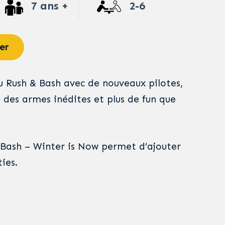
7 ans +
2-6
er
u Rush & Bash avec de nouveaux pilotes,
, des armes inédites et plus de fun que
 Bash – Winter is Now permet d’ajouter
ies.