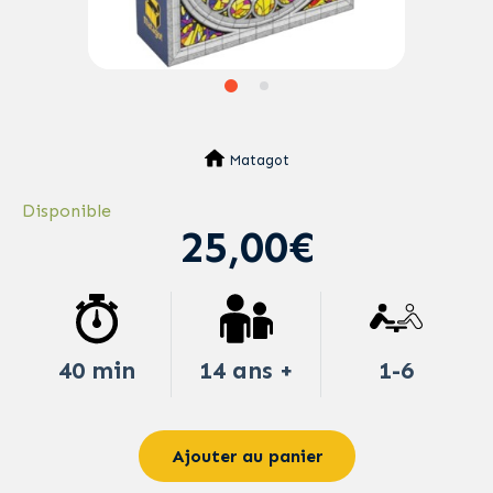
Matagot
Disponible
25,00€
40 min
14 ans +
1-6
Ajouter au panier