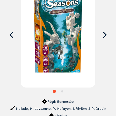
Régis Bonnessée
Naïade, M. Leyssenne, P. Mafayon, J. Rivière & P. Drouin
Libellud