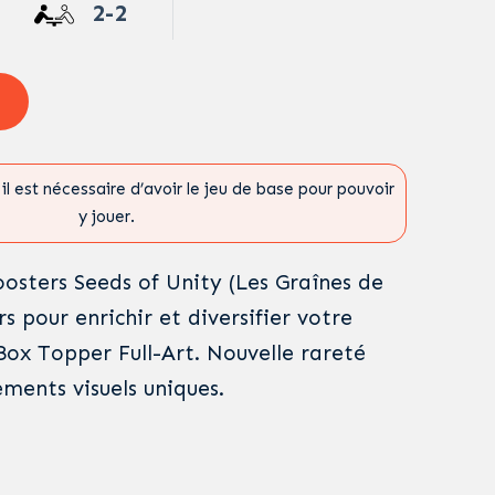
2-2
il est nécessaire d’avoir le jeu de base pour pouvoir
y jouer.
oosters Seeds of Unity (Les Graînes de
rs pour enrichir et diversifier votre
: Box Topper Full-Art. Nouvelle rareté
ments visuels uniques.