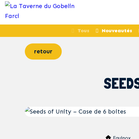
Tous
Nouveautés
retour
SEEDS
Equinox