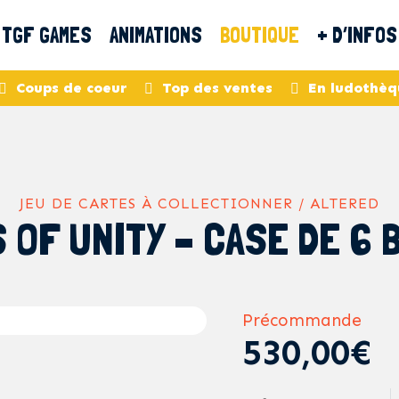
TGF GAMES
ANIMATIONS
BOUTIQUE
+ D’INFOS
Coups de coeur
Top des ventes
En ludothèq
JEU DE CARTES À COLLECTIONNER / ALTERED
 OF UNITY – CASE DE 6 
Précommande
530,00€