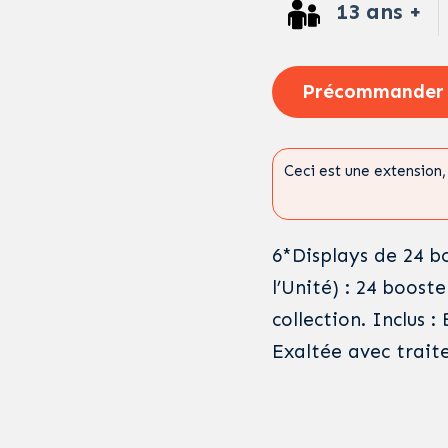
13 ans +
Précommander
Ceci est une extension, 
6*Displays de 24 b
l’Unité) : 24 booste
collection. Inclus 
Exaltée avec traite