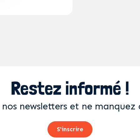
Restez informé !
 nos newsletters et ne manquez 
S'inscrire