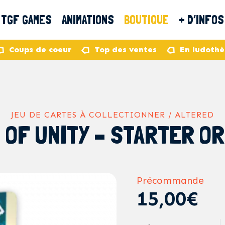
TGF GAMES
ANIMATIONS
BOUTIQUE
+ D’INFOS
Coups de coeur
Top des ventes
En ludoth
JEU DE CARTES À COLLECTIONNER / ALTERED
 OF UNITY – STARTER OR
Précommande
15,00€