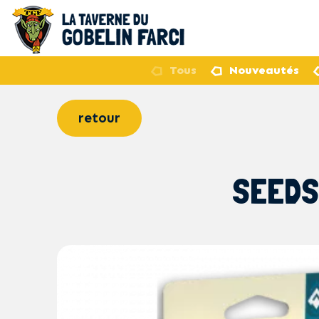
Tous
Nouveautés
retour
SEEDS