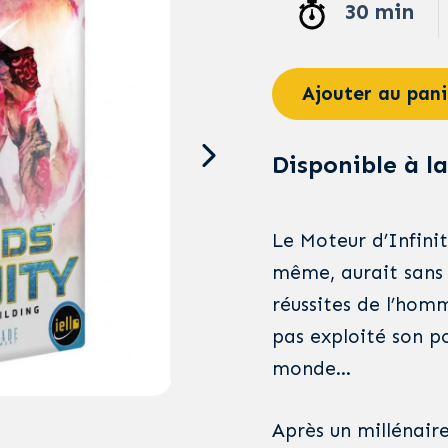
30 min
Ajouter au pani
Disponible à la
Le Moteur d’Infinit
même, aurait sans 
réussites de l’hom
pas exploité son p
monde…
Après un millénaire