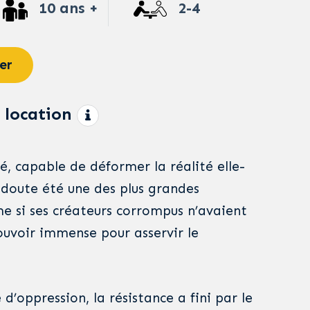
10 ans +
2-4
er
 location
é, capable de déformer la réalité elle-
doute été une des plus grandes
me si ses créateurs corrompus n’avaient
ouvoir immense pour asservir le
 d’oppression, la résistance a fini par le