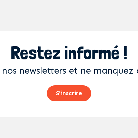
Restez informé !
 nos newsletters et ne manquez 
S'inscrire