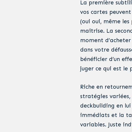
La première subtili
vos cartes peuvent
(oui oui, même les 
maîtrise. La second
moment d’acheter ce
dans votre défaus
bénéficier d’un effe
juger ce qui est le 
Riche en retournem
stratégies variées,
deckbuilding en lui
immédiats et la ta
variables. Juste ind