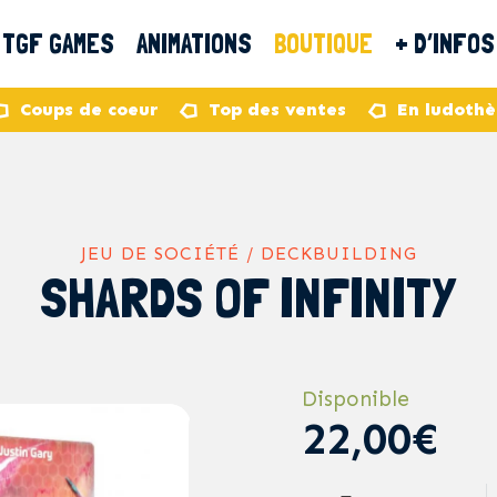
TGF GAMES
ANIMATIONS
BOUTIQUE
+ D’INFOS
Coups de coeur
Top des ventes
En ludoth
JEU DE SOCIÉTÉ / DECKBUILDING
SHARDS OF INFINITY
Disponible
22,00€