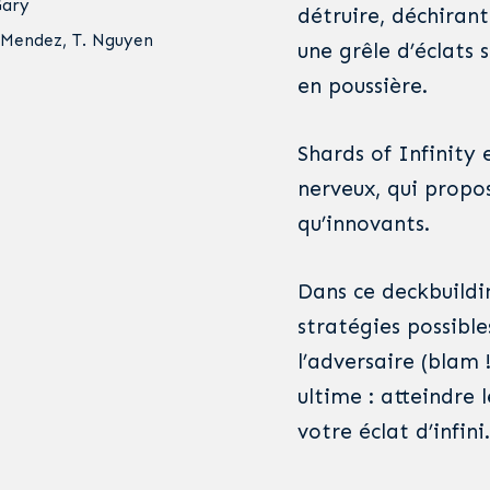
Gary
détruire, déchirant 
. Mendez, T. Nguyen
une grêle d’éclats s
en poussière.
Shards of Infinity 
nerveux, qui propo
qu’innovants.
Dans ce deckbuildin
stratégies possible
l’adversaire (blam 
ultime : atteindre 
votre éclat d’infini.