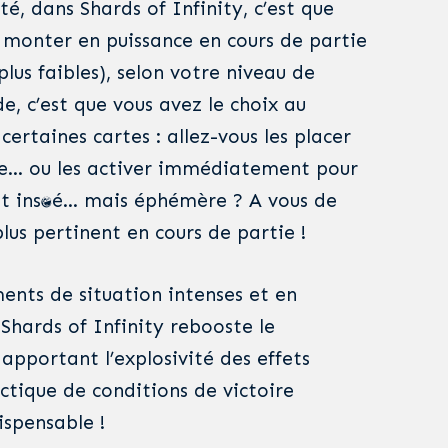
té, dans Shards of Infinity, c’est que
 monter en puissance en cours de partie
plus faibles), selon votre niveau de
e, c’est que vous avez le choix au
rtaines cartes : allez-vous les placer
se… ou les activer immédiatement pour
t instantané… mais éphémère ? A vous de
plus pertinent en cours de partie !
ents de situation intenses et en
 Shards of Infinity rebooste le
 apportant l’explosivité des effets
ctique de conditions de victoire
ispensable !