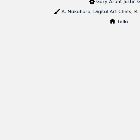
Gary Arant Justin 
A. Nakahara, Digital Art Chefs, R
Iello