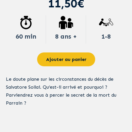
11,50€
60 min
8 ans +
1-8
Ajouter au panier
Le doute plane sur les circonstances du décès de
Salvatore Sollai. Qu’est-il arrivé et pourquoi ?
Parviendrez vous à percer le secret de la mort du
Parrain ?