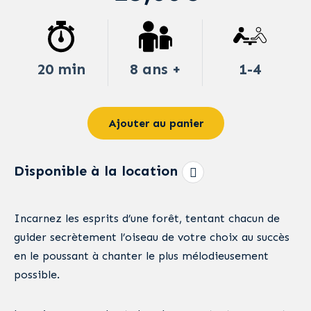
20 min
8 ans +
1-4
Ajouter au panier
Disponible à la location
Incarnez les esprits d’une forêt, tentant chacun de
guider secrètement l’oiseau de votre choix au succès
en le poussant à chanter le plus mélodieusement
possible.