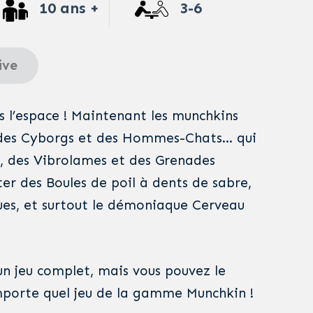
10 ans +
3-6
ive
 l’espace ! Maintenant les munchkins
 des Cyborgs et des Hommes-Chats… qui
rs, des Vibrolames et des Grenades
er des Boules de poil à dents de sabre,
es, et surtout le démoniaque Cerveau
un jeu complet, mais vous pouvez le
mporte quel jeu de la gamme Munchkin !