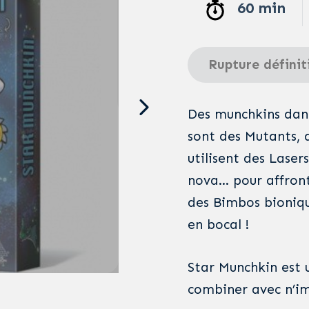
60 min
Rupture définit
Des munchkins dans
sont des Mutants,
utilisent des Lase
nova… pour affront
des Bimbos bioniqu
en bocal !
Star Munchkin est 
combiner avec n’i