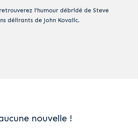
y retrouverez l’humour débridé de Steve
ins délirants de John Kovalic.
aucune nouvelle !