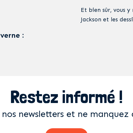
Et bien sûr, vous 
Jackson et les dess
averne :
Restez informé !
 nos newsletters et ne manquez 