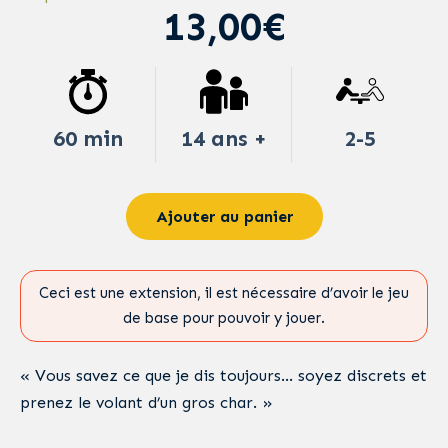
13,00€
60 min
14 ans +
2-5
Ajouter au panier
Ceci est une extension, il est nécessaire d’avoir le jeu
de base pour pouvoir y jouer.
« Vous savez ce que je dis toujours… soyez discrets et
prenez le volant d’un gros char. »