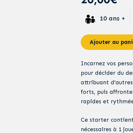
10 ans +
Ajouter au pani
Incarnez vos perso
pour décider du des
attribuant d’autres
forts, puis affront
rapides et rythmée
Ce starter contient 
nécessaires à 1 jo