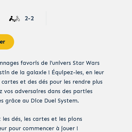
2-2
er
nnages favoris de l’univers Star Wars
tin de la galaxie ! Équipez-les, en leur
 cartes et des dés pour les rendre plus
ez vos adversaires dans des parties
s grâce au Dice Duel System.
les dés, les cartes et les pions
ueur pour commencer à jouer !