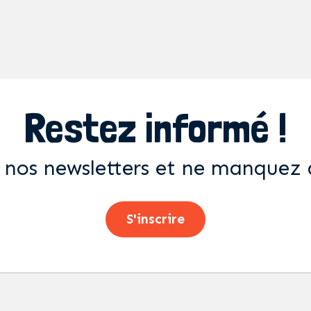
Restez informé !
 nos newsletters et ne manquez 
S'inscrire