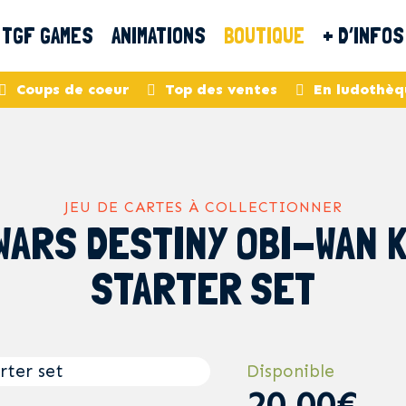
TGF GAMES
ANIMATIONS
BOUTIQUE
+ D’INFOS
Coups de coeur
Top des ventes
En ludothèq
JEU DE CARTES À COLLECTIONNER
WARS DESTINY OBI-WAN 
STARTER SET
Disponible
20,00€