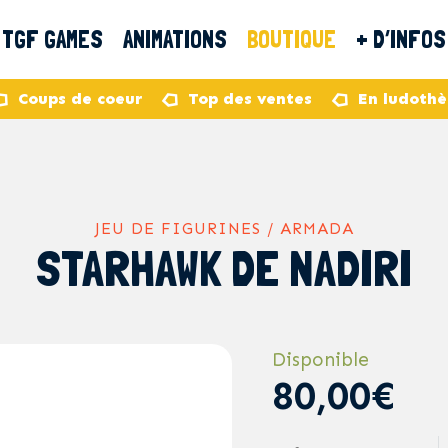
TGF GAMES
ANIMATIONS
BOUTIQUE
+ D’INFOS
Coups de coeur
Top des ventes
En ludoth
JEU DE FIGURINES / ARMADA
STARHAWK DE NADIRI
Disponible
80,00€