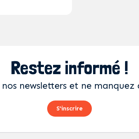
Restez informé !
 nos newsletters et ne manquez 
S'inscrire