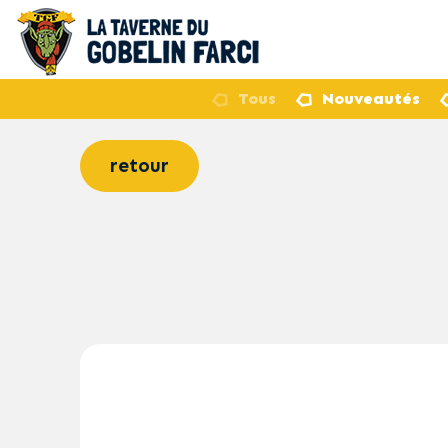
Tous
Nouveautés
retour