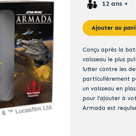
12 ans +
Ajouter au pani
Conçu après la bata
vaisseau le plus pui
lutter contre les de
particulièrement p
un vaisseau en plas
pour l’ajouter à vo
Armada est requise