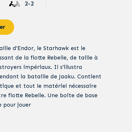
2-2
er
ille d’Endor, le Starhawk est le
ssant de la flotte Rebelle, de taille à
stroyers impériaux. Il s’illustra
endant la bataille de Jaaku. Contient
tique et tout le matériel nécessaire
tre flotte Rebelle. Une boite de base
 pour jouer