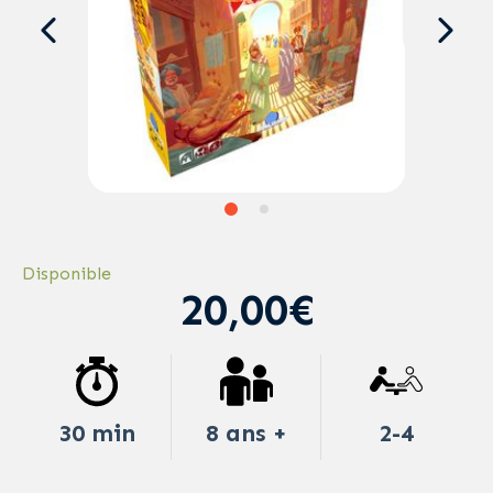
Disponible
20,00€
30 min
8 ans +
2-4