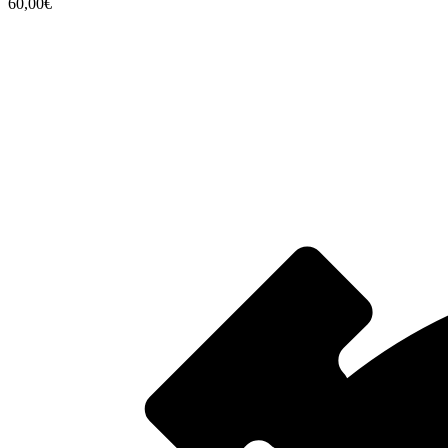
60,00€