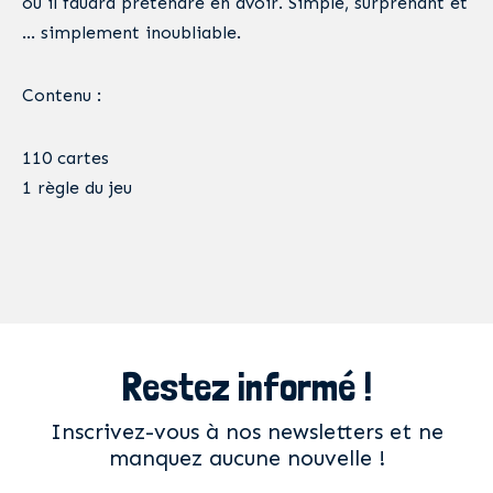
où il faudra prétendre en avoir. Simple, surprenant et
… simplement inoubliable.
Contenu :
110 cartes
1 règle du jeu
Restez informé !
Inscrivez-vous à nos newsletters et ne
manquez aucune nouvelle !