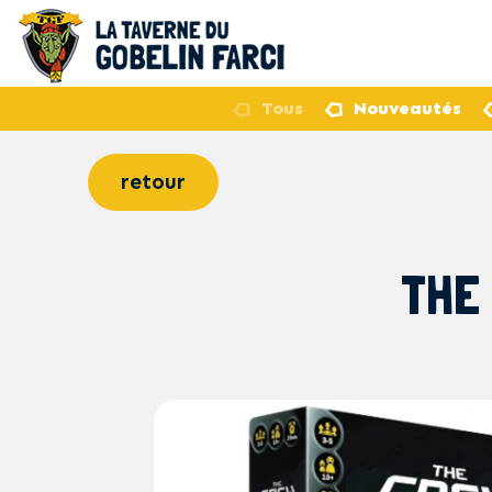
Tous
Nouveautés
retour
THE