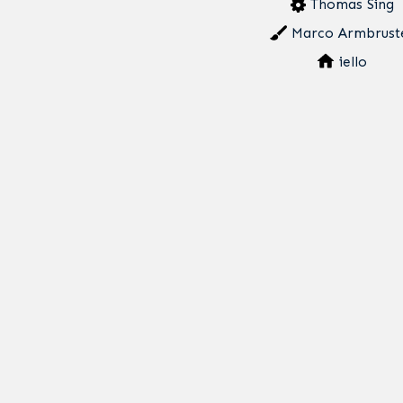
Thomas Sing
Marco Armbrust
iello