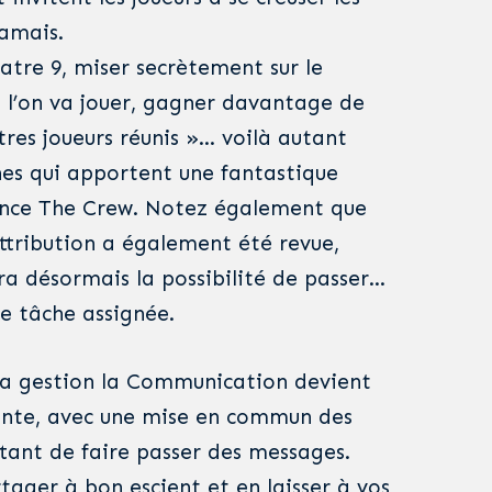
amais.
atre 9, miser secrètement sur le
 l’on va jouer, gagner davantage de
utres joueurs réunis »… voilà autant
es qui apportent une fantastique
ience The Crew. Notez également que
ttribution a également été revue,
ra désormais la possibilité de passer…
ne tâche assignée.
la gestion la Communication devient
ante, avec une mise en commun des
tant de faire passer des messages.
tager à bon escient et en laisser à vos