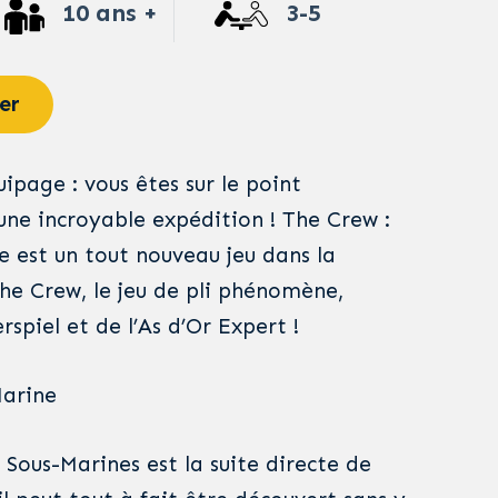
10 ans +
3-5
er
ipage : vous êtes sur le point
ne incroyable expédition ! The Crew :
e est un tout nouveau jeu dans la
The Crew, le jeu de pli phénomène,
spiel et de l’As d’Or Expert !
Marine
 Sous-Marines est la suite directe de