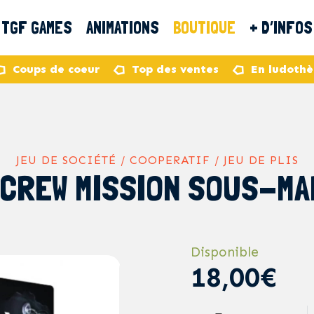
TGF GAMES
ANIMATIONS
BOUTIQUE
+ D’INFOS
Coups de coeur
Top des ventes
En ludoth
JEU DE SOCIÉTÉ / COOPERATIF / JEU DE PLIS
 CREW MISSION SOUS-MA
Disponible
18,00€