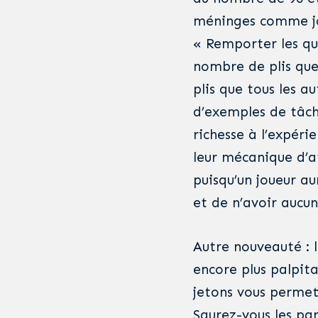
méninges comme j
« Remporter les qu
nombre de plis que
plis que tous les a
d’exemples de tâch
richesse à l’expér
leur mécanique d’a
puisqu’un joueur au
et de n’avoir aucu
Autre nouveauté : 
encore plus palpit
jetons vous permet
Saurez-vous les par