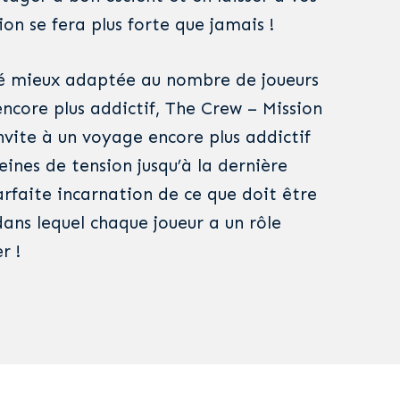
ion se fera plus forte que jamais !
lté mieux adaptée au nombre de joueurs
ncore plus addictif, The Crew – Mission
nvite à un voyage encore plus addictif
eines de tension jusqu’à la dernière
arfaite incarnation de ce que doit être
dans lequel chaque joueur a un rôle
r !