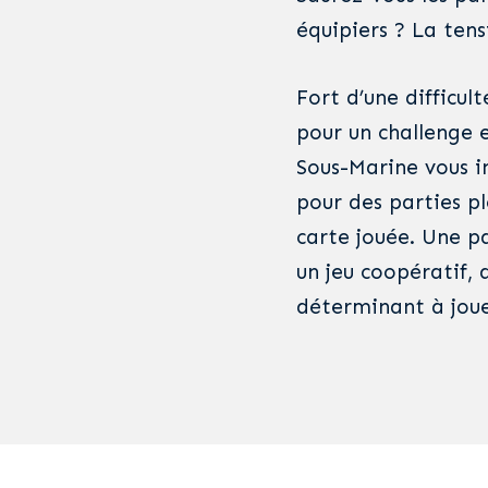
équipiers ? La tens
Fort d’une difficu
pour un challenge e
Sous-Marine vous i
pour des parties pl
carte jouée. Une p
un jeu coopératif, 
déterminant à joue