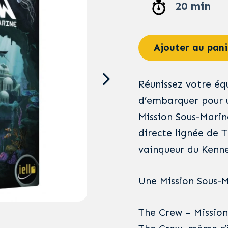
20 min
Ajouter au pani
Réunissez votre équ
d’embarquer pour u
Mission Sous-Marin
directe lignée de 
vainqueur du Kenner
Une Mission Sous-
The Crew – Mission