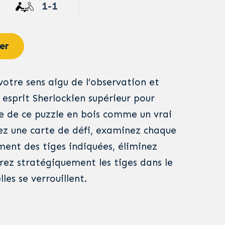
1-1
er
otre sens aigu de l’observation et
 esprit Sherlockien supérieur pour
e de ce puzzle en bois comme un vrai
sez une carte de défi, examinez chaque
ment des tiges indiquées, éliminez
érez stratégiquement les tiges dans le
lles se verrouillent.