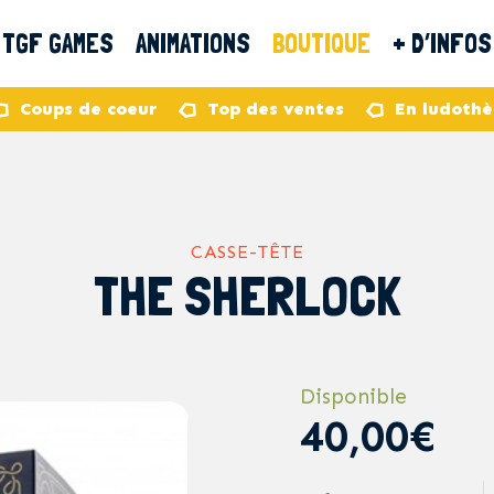
TGF GAMES
ANIMATIONS
BOUTIQUE
+ D’INFOS
Coups de coeur
Top des ventes
En ludoth
CASSE-TÊTE
THE SHERLOCK
Disponible
40,00€