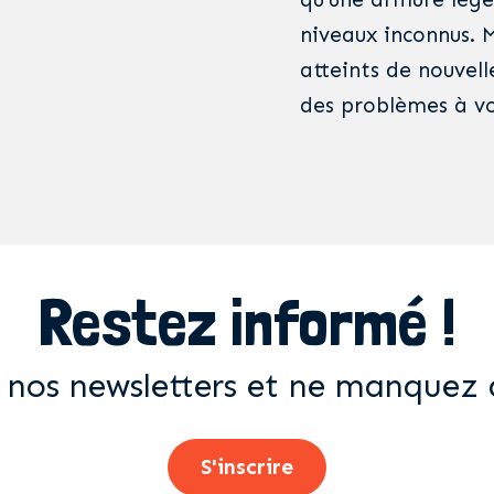
niveaux inconnus. M
atteints de nouvel
des problèmes à vo
Restez informé !
 nos newsletters et ne manquez 
S'inscrire