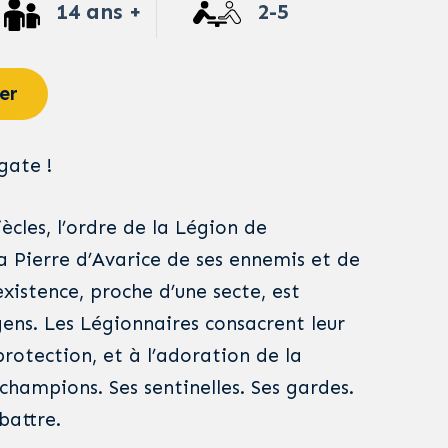
14 ans +
2-5
er
gate !
ècles, l’ordre de la Légion de
Pierre d’Avarice de ses ennemis et de
existence, proche d’une secte, est
ens. Les Légionnaires consacrent leur
 protection, et à l’adoration de la
s champions. Ses sentinelles. Ses gardes.
battre.