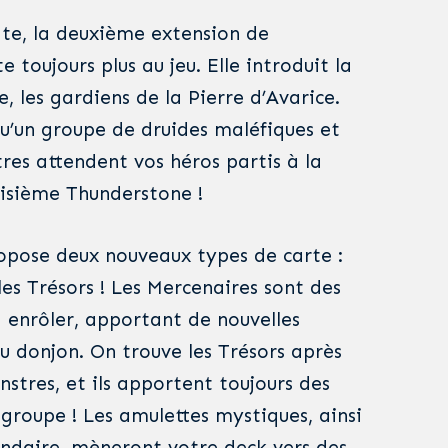
e, la deuxième extension de
 toujours plus au jeu. Elle introduit la
 les gardiens de la Pierre d’Avarice.
qu’un groupe de druides maléfiques et
es attendent vos héros partis à la
oisième Thunderstone !
opose deux nouveaux types de carte :
les Trésors ! Les Mercenaires sont des
enrôler, apportant de nouvelles
u donjon. On trouve les Trésors après
stres, et ils apportent toujours des
groupe ! Les amulettes mystiques, ainsi
ndaire, mèneront votre deck vers des