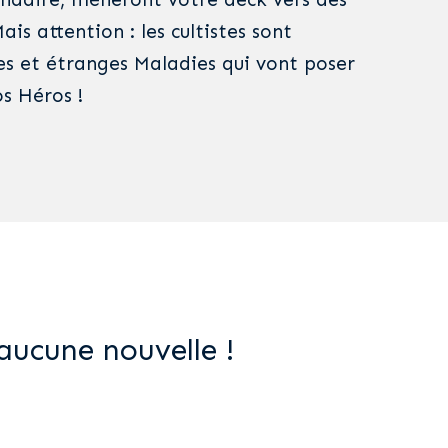
ais attention : les cultistes sont
les et étranges Maladies qui vont poser
s Héros !
aucune nouvelle !