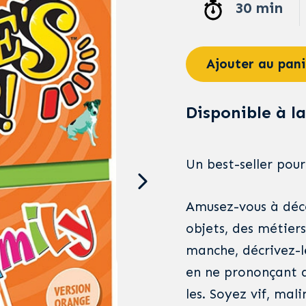
30 min
Ajouter au pani
Disponible à la
Un best-seller pour
Amusez-vous à déco
objets, des métier
manche, décrivez-l
en ne prononçant qu
les. Soyez vif, mali