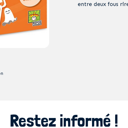
entre deux fous rire
on
Restez informé !