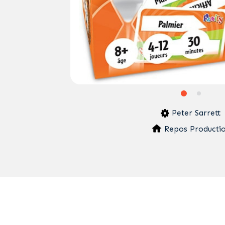
Peter Sarrett
Repos Producti