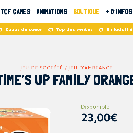
TGF GAMES
ANIMATIONS
BOUTIQUE
+ D’INFOS
Coups de coeur
Top des ventes
En ludoth
JEU DE SOCIÉTÉ / JEU D'AMBIANCE
TIME’S UP FAMILY ORANG
Disponible
23,00€