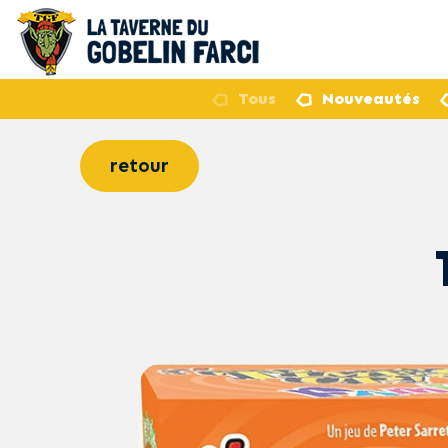
Tous
Nouveautés
retour