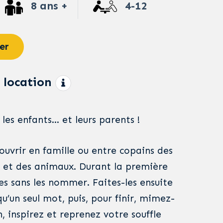
8 ans +
4-12
er
 location
 les enfants… et leurs parents !
uvrir en famille ou entre copains des
s et des animaux. Durant la première
es sans les nommer. Faites-les ensuite
’un seul mot, puis, pour finir, mimez-
n, inspirez et reprenez votre souffle