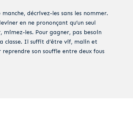
 manche, décrivez-les sans les nommer.
deviner en ne prononçant qu’un seul
r, mimez-les. Pour gagner, pas besoin
 classe. Il suffit d’être vif, malin et
r reprendre son souffle entre deux fous