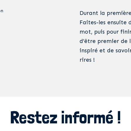
on
Durant la première
Faites-les ensuite 
mot, puis pour fini
d’être premier de la
inspiré et de savoi
rires !
Restez informé !