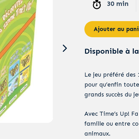
30 min
Ajouter au pani
Disponible à la
Le jeu préféré des 
pour qu’enfin toute
grands succès du j
Avec Time’s Up! Fa
famille ou entre co
animaux.