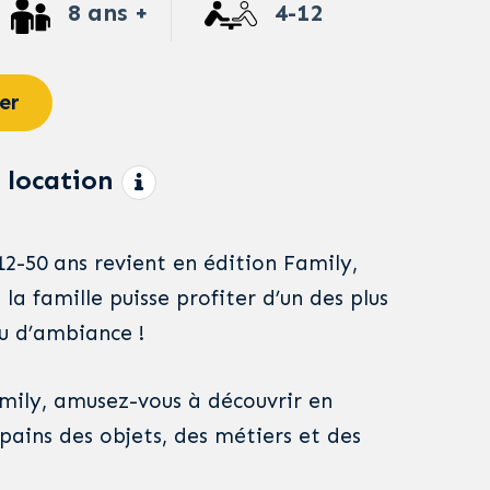
8 ans +
4-12
er
 location
12-50 ans revient en édition Family,
 la famille puisse profiter d’un des plus
eu d’ambiance !
mily, amusez-vous à découvrir en
pains des objets, des métiers et des