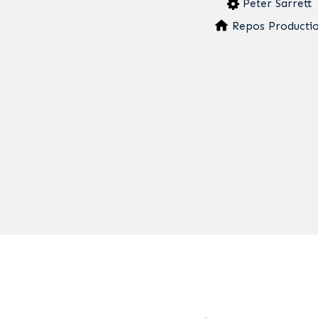
Peter Sarrett
Repos Producti