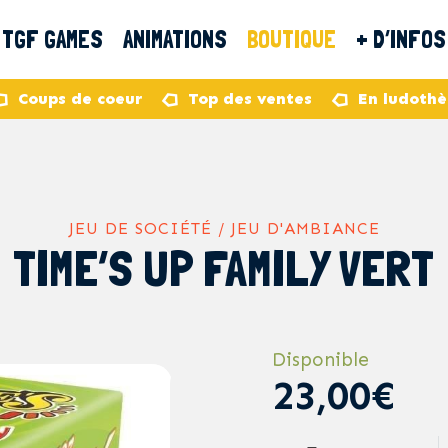
TGF GAMES
ANIMATIONS
BOUTIQUE
+ D’INFOS
Coups de coeur
Top des ventes
En ludoth
JEU DE SOCIÉTÉ / JEU D'AMBIANCE
TIME’S UP FAMILY VERT
Disponible
23,00€