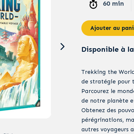
60 min
Ajouter au pani
Disponible à la
Trekking the World
de stratégie pour t
Parcourez le monde
de notre planète e
Obtenez des pouvoi
pérégrinations, ma
autres voyageurs a