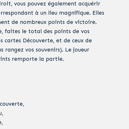
roit, vous pouvez également acquérir
orrespondant à un lieu magnifique. Elles
ent de nombreux points de victoire.
e, faites le total des points de vos
os cartes Découverte, et de ceux de
us rangez vos souvenirs). Le joueur
ints remporte la partie.
écouverte,
u,
e,