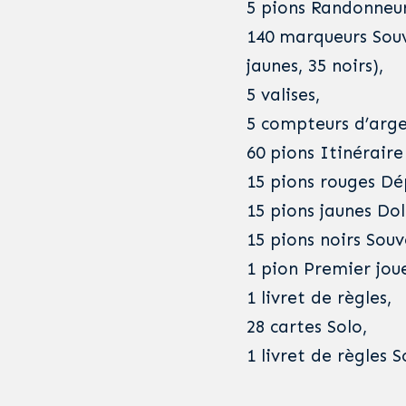
5 pions Randonneur
140 marqueurs Souve
jaunes, 35 noirs),
5 valises,
5 compteurs d’arge
60 pions Itinéraire
15 pions rouges D
15 pions jaunes Dol
15 pions noirs Souv
1 pion Premier joue
1 livret de règles,
28 cartes Solo,
1 livret de règles S