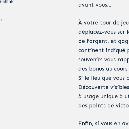
e Blink
avant vous…
s
À votre tour de jeu
déplacez-vous sur l
de l’argent, et gag
continent indiqué p
souvenirs vous rap
des bonus au cours 
Si le lieu que vous
Découverte visibles
à usage unique à ut
des points de victo
Enfin, si vous en a