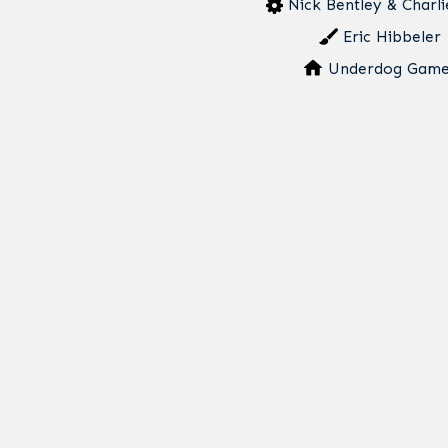
Nick Bentley & Charli
Eric Hibbeler
Underdog Game