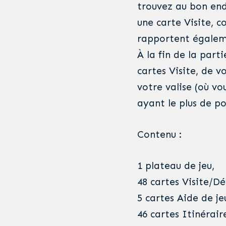
trouvez au bon end
une carte Visite, c
rapportent égalem
À la fin de la parti
cartes Visite, de v
votre valise (où vo
ayant le plus de po
Contenu :
1 plateau de jeu,
48 cartes Visite/D
5 cartes Aide de je
46 cartes Itinérair