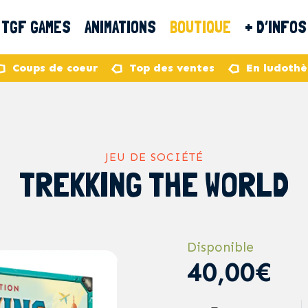
TGF GAMES
ANIMATIONS
BOUTIQUE
+ D’INFOS
Coups de coeur
Top des ventes
En ludoth
JEU DE SOCIÉTÉ
TREKKING THE WORLD
Disponible
40,00€