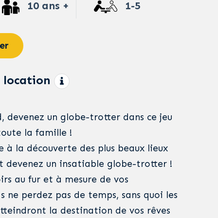
10 ans +
1-5
er
 location
, devenez un globe-trotter dans ce jeu
oute la famille !
 à la découverte des plus beaux lieux
t devenez un insatiable globe-trotter !
rs au fur et à mesure de vos
s ne perdez pas de temps, sans quoi les
tteindront la destination de vos rêves