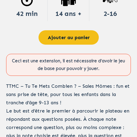
42 min
14 ans +
2-16
Ajouter au panier
Ceci est une extension, il est nécessaire d’avoir le jeu
de base pour pouvoir y jouer.
TTMC – Tu Te Mets Combien ? – Sales Mômes : fun et
sans prise de tête, pour tous les enfants dans la
tranche d’âge 9-13 ans !
Le but est d’être le premier à parcourir le plateau en
répondant aux questions posées. À chaque note
correspond une question, plus ou moins complexe :
plus la note choisie est élevée, plus la question est