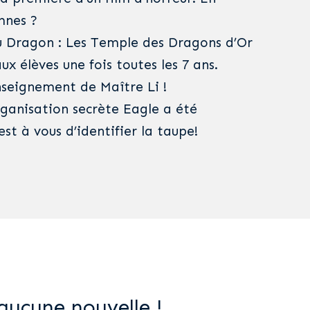
mnes ?
u Dragon : Les Temple des Dragons d’Or
ux élèves une fois toutes les 7 ans.
nseignement de Maître Li !
rganisation secrète Eagle a été
’est à vous d’identifier la taupe!
aucune nouvelle !