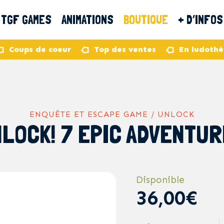
TGF GAMES
ANIMATIONS
BOUTIQUE
+ D’INFOS
Coups de coeur
Top des ventes
En ludoth
ENQUÊTE ET ESCAPE GAME / UNLOCK
LOCK! 7 EPIC ADVENTU
Disponible
36,00€