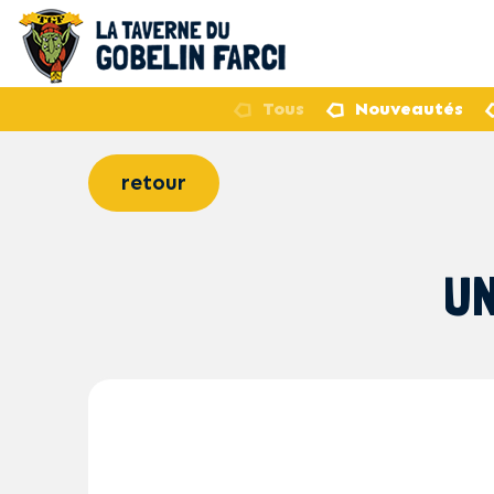
Tous
Nouveautés
retour
UN