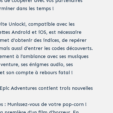
s de coopérer avec vos partenaires
rminer dans les temps !
ite Unlock!, compatible avec les
ttes Android et iOS, est nécessaire
rmet d’obtenir des indices, de repérer
mais aussi d’entrer les codes découverts.
lement à l’ambiance avec ses musiques
venture, ses énigmes audio, ses
 et son compte à rebours fatal !
Epic Adventures contient trois nouvelles
s : Munissez-vous de votre pop-corn !
 la première d’un film d’horreur. En