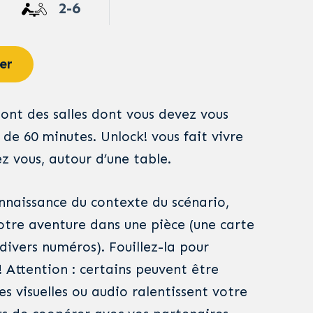
2-6
er
ont des salles dont vous devez vous
de 60 minutes. Unlock! vous fait vivre
z vous, autour d’une table.
onnaissance du contexte du scénario,
tre aventure dans une pièce (une carte
 divers numéros). Fouillez-la pour
! Attention : certains peuvent être
s visuelles ou audio ralentissent votre