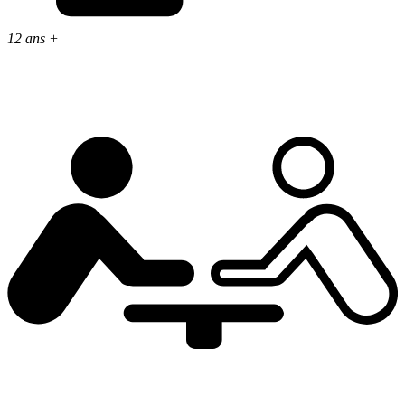
12 ans +