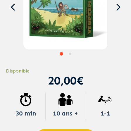
Disponible
20,00€
30 min
10 ans +
1-1