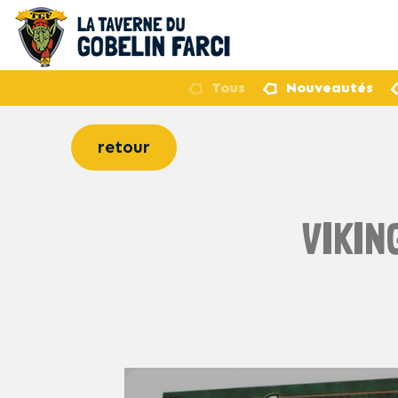
Tous
Nouveautés
retour
VIKIN