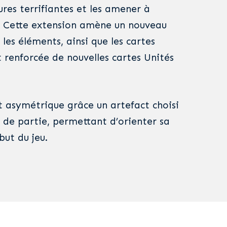
res terrifiantes et les amener à
x. Cette extension amène un nouveau
 les éléments, ainsi que les cartes
t renforcée de nouvelles cartes Unités
rt asymétrique grâce un artefact choisi
 de partie, permettant d’orienter sa
but du jeu.