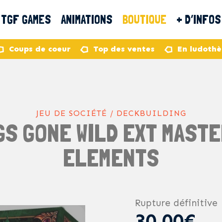
TGF GAMES
ANIMATIONS
BOUTIQUE
+ D’INFOS
Coups de coeur
Top des ventes
En ludoth
JEU DE SOCIÉTÉ / DECKBUILDING
GS GONE WILD EXT MAST
ELEMENTS
Rupture définitive
30,00€