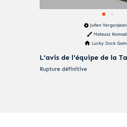
Julien Vergonjea
Mateusz Komad
Lucky Duck Gam
L'avis de l'équipe de la T
Rupture définitive