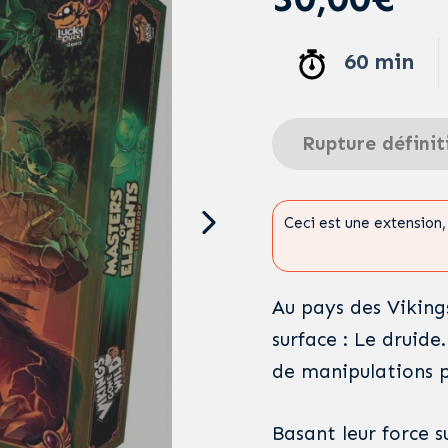
60 min
Rupture définit
Ceci est une extension, 
Au pays des Viking
surface : Le druide
de manipulations p
Basant leur force s