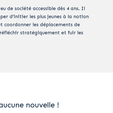
jeu de société accessible dès 4 ans. Il
r d’initier les plus jeunes à la notion
faut coordonner les déplacements de
 réfléchir stratégiquement et fuir les
aucune nouvelle !