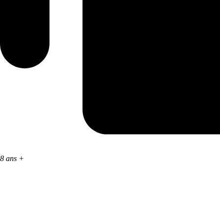
8 ans +