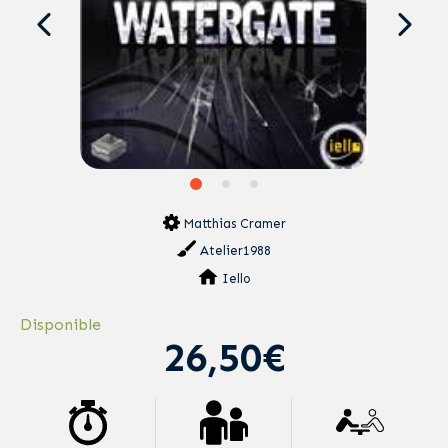
Matthias Cramer
Atelier1988
Iello
Disponible
26,50€