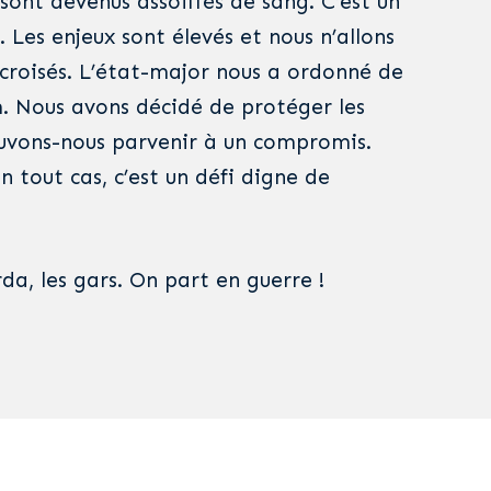
sont devenus assoiffés de sang. C’est un
 Les enjeux sont élevés et nous n’allons
 croisés. L’état-major nous a ordonné de
. Nous avons décidé de protéger les
uvons-nous parvenir à un compromis.
En tout cas, c’est un défi digne de
a, les gars. On part en guerre !