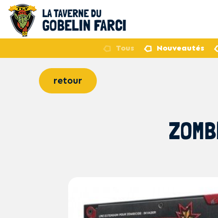
Tous
Nouveautés
retour
ZOMB