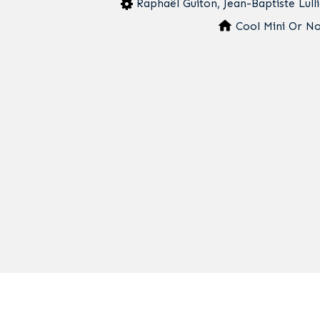
Raphaël Guiton, Jean-Baptiste Lull
Cool Mini Or No