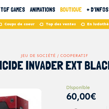
TGF GAMES
ANIMATIONS
BOUTIQUE
+ D’INFOS
Coups de coeur
Top des ventes
En ludoth
JEU DE SOCIÉTÉ / COOPERATIF
ICIDE INVADER EXT BLAC
Disponible
60,00€