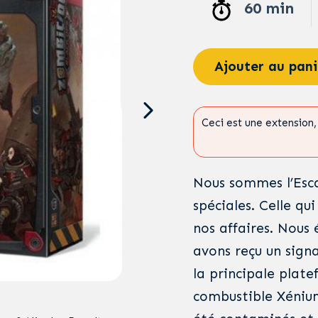
60 min
Ajouter au pani
Ceci est une extension, 
Nous sommes l’Esca
spéciales. Celle qu
nos affaires. Nous
avons reçu un sign
la principale plat
combustible Xénium