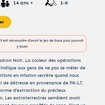
14 ans +
1-6
er
il est nécessaire d’avoir le jeu de base pour pouvoir
y jouer.
dron Noir. La couleur des opérations
i indique aux gens de ne pas se mêler de
 étions en mission secrète quand nous
al de détresse en provenance de PK-L7,
eforme d’extraction du précieux
. Les extraterrestres semblent avoir