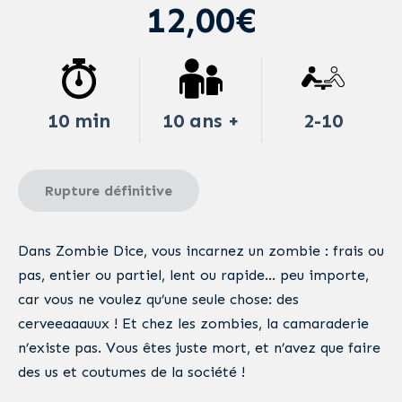
12,00€
10 min
10 ans +
2-10
Rupture définitive
Dans Zombie Dice, vous incarnez un zombie : frais ou
pas, entier ou partiel, lent ou rapide… peu importe,
car vous ne voulez qu’une seule chose: des
cerveeaaauux ! Et chez les zombies, la camaraderie
n’existe pas. Vous êtes juste mort, et n’avez que faire
des us et coutumes de la société !